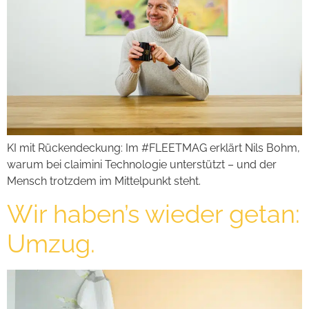
KI mit Rückendeckung: Im #FLEETMAG erklärt Nils Bohm,
warum bei claimini Technologie unterstützt – und der
Mensch trotzdem im Mittelpunkt steht.
Wir haben’s wieder getan:
Umzug.