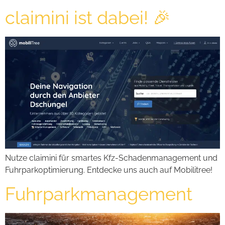
claimini ist dabei! 🎉
Nutze claimini für smartes Kfz-Schadenmanagement und
Fuhrparkoptimierung. Entdecke uns auch auf Mobilitree!
Fuhrparkmanagement