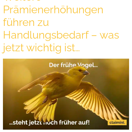
Prämienerhöhungen
führen zu
Handlungsbedarf – was
jetzt wichtig ist…