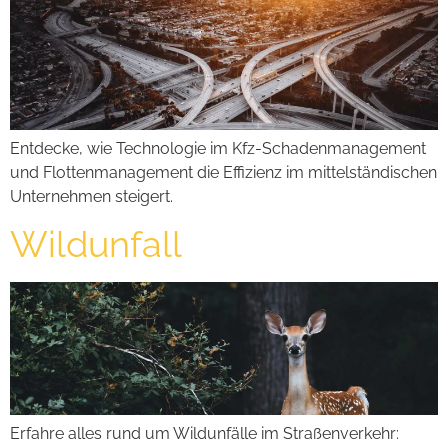
Entdecke, wie Technologie im Kfz-Schadenmanagement
und Flottenmanagement die Effizienz im mittelständischen
Unternehmen steigert.
Wildunfall
Erfahre alles rund um Wildunfälle im Straßenverkehr: