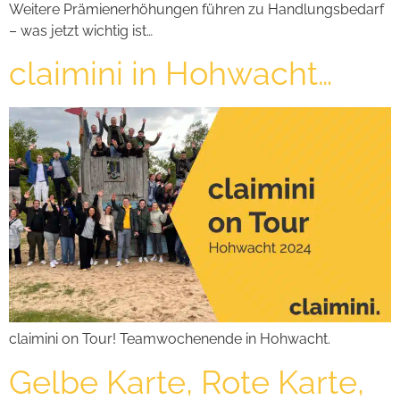
Weitere Prämienerhöhungen führen zu Handlungsbedarf
– was jetzt wichtig ist…
claimini in Hohwacht…
claimini on Tour! Teamwochenende in Hohwacht.
Gelbe Karte, Rote Karte,