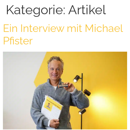
Kategorie:
Artikel
Ein Interview mit Michael
Pfister