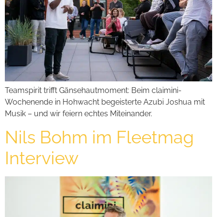
Teamspirit trifft Gänsehautmoment: Beim claimini-
Wochenende in Hohwacht begeisterte Azubi Joshua mit
Musik – und wir feiern echtes Miteinander.
Nils Bohm im Fleetmag
Interview