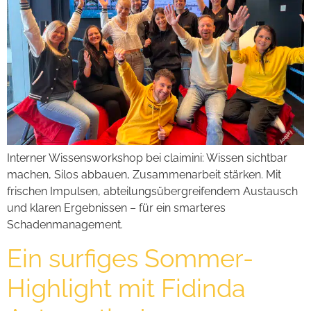
Interner Wissensworkshop bei claimini: Wissen sichtbar
machen, Silos abbauen, Zusammenarbeit stärken. Mit
frischen Impulsen, abteilungsübergreifendem Austausch
und klaren Ergebnissen – für ein smarteres
Schadenmanagement.
Ein surfiges Sommer-
Highlight mit Fidinda