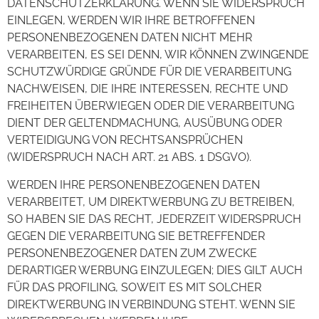
DATENSCHUTZERKLÄRUNG. WENN SIE WIDERSPRUCH
EINLEGEN, WERDEN WIR IHRE BETROFFENEN
PERSONENBEZOGENEN DATEN NICHT MEHR
VERARBEITEN, ES SEI DENN, WIR KÖNNEN ZWINGENDE
SCHUTZWÜRDIGE GRÜNDE FÜR DIE VERARBEITUNG
NACHWEISEN, DIE IHRE INTERESSEN, RECHTE UND
FREIHEITEN ÜBERWIEGEN ODER DIE VERARBEITUNG
DIENT DER GELTENDMACHUNG, AUSÜBUNG ODER
VERTEIDIGUNG VON RECHTSANSPRÜCHEN
(WIDERSPRUCH NACH ART. 21 ABS. 1 DSGVO).
WERDEN IHRE PERSONENBEZOGENEN DATEN
VERARBEITET, UM DIREKTWERBUNG ZU BETREIBEN,
SO HABEN SIE DAS RECHT, JEDERZEIT WIDERSPRUCH
GEGEN DIE VERARBEITUNG SIE BETREFFENDER
PERSONENBEZOGENER DATEN ZUM ZWECKE
DERARTIGER WERBUNG EINZULEGEN; DIES GILT AUCH
FÜR DAS PROFILING, SOWEIT ES MIT SOLCHER
DIREKTWERBUNG IN VERBINDUNG STEHT. WENN SIE