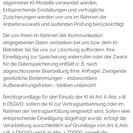
allgemeiner KI-Modelle verwendet werden.
Entsprechende Einstellungen und vertragliche
Zusicherungen werden von uns im Rahmen der
Anbieterauswahl und laufenden Prüfung berücksichtigt.
Die von Ihnen im Rahmen der Kommunikation
eingegebenen Daten verbleiben bei uns bzw. dem KI-
Betreiber, bis Sie uns zur Löschung auffordern, Ihre
Einwilligung zur Speicherung widerrufen oder der Zweck
für die Datenspeicherung entfällt (z. B. nach
abgeschlossener Bearbeitung Ihrer Anfrage). Zwingende
gesetzliche Bestimmungen – insbesondere
Aufbewahrungsfristen – bleiben unberührt.
Rechtsgrundlage für den Einsatz der KI ist Art. 6 Abs. 1 lit.
b DSGVO, sofern die KI zur Vertragsanbahnung oder im
Rahmen der Vertragserfüllung eingesetzt wird. Sofern eine
entsprechende Einwilligung abgefragt wurde, erfolgt die
Verarbeitung ausschließlich auf Grundlage von Art. 6 Abs.
1 lit. a DSGVO und § 25 Abs. 1 TDDDG, soweit die