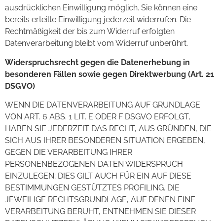
ausdrücklichen Einwilligung möglich. Sie können eine
bereits erteilte Einwilligung jederzeit widerrufen. Die
Rechtmäßigkeit der bis zum Widerruf erfolgten
Datenverarbeitung bleibt vom Widerruf unberührt.
Widerspruchsrecht gegen die Datenerhebung in
besonderen Fällen sowie gegen Direktwerbung (Art. 21
DSGVO)
WENN DIE DATENVERARBEITUNG AUF GRUNDLAGE
VON ART. 6 ABS. 1 LIT. E ODER F DSGVO ERFOLGT,
HABEN SIE JEDERZEIT DAS RECHT, AUS GRÜNDEN, DIE
SICH AUS IHRER BESONDEREN SITUATION ERGEBEN,
GEGEN DIE VERARBEITUNG IHRER
PERSONENBEZOGENEN DATEN WIDERSPRUCH
EINZULEGEN; DIES GILT AUCH FÜR EIN AUF DIESE
BESTIMMUNGEN GESTÜTZTES PROFILING. DIE
JEWEILIGE RECHTSGRUNDLAGE, AUF DENEN EINE
VERARBEITUNG BERUHT, ENTNEHMEN SIE DIESER