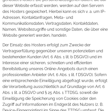
dieser Website erfasst werden, werden auf den Servern
des Hosters gespeichert. Hierbei kann es sich v. a. um IP-
Adressen, Kontaktanfragen, Meta- und
Kommunikationsdaten, Vertragsdaten, Kontaktdaten,
Namen, Websitezugriffe und sonstige Daten, die über eine
Website generiert werden, handeln.
Der Einsatz des Hosters erfolgt zum Zwecke der
Vertragserfüllung gegenüber unseren potenziellen und
bestehenden Kunden (Art. 6 Abs. 1 lit. b DSGVO) und im
Interesse einer sicheren, schnellen und effizienten
Bereitstellung unseres Online-Angebots durch einen
professionellen Anbieter (Art. 6 Abs. 1 lit. f DSGVO). Sofern
eine entsprechende Einwilligung abgefragt wurde, erfolgt
die Verarbeitung ausschließlich auf Grundlage von Art. 6
Abs. 1 lit. a DSGVO und § 25 Abs. 1 TTDSG, soweit die
Einwilligung die Speicherung von Cookies oder den
Zugriff auf Informationen im Endgerät des Nutzers (z. B.
Device-Fingerprinting) im Sinne des TTDSG umfasst. Die