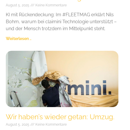
August 5, 2025
Keine Kommentare
KI mit Rückendeckung: Im #FLEETMAG erklärt Nils
Bohm, warum bei claimini Technologie unterstützt –
und der Mensch trotzdem im Mittelpunkt steht.
Weiterlesen ..
Wir haben’s wieder getan: Umzug.
August 5, 2025
Keine Kommentare