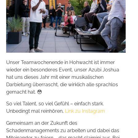
Unser Teamwochenende in Hohwacht ist immer
wieder ein besonderes Event, unser Azubi Joshua
hat uns dieses Jahr mit einer musikalischen
Darbietung überrascht, die wirklich alle sprachlos
gemacht hat. 😳
So viel Talent, so viel Gefühl – einfach stark.
Unbedingt mal reinhören,
Link zu Instagram
Gemeinsam an der Zukunft des
Schadenmanagements zu arbeiten und dabei das
Miteinander zu feiern – das macht claimini aus. Bei