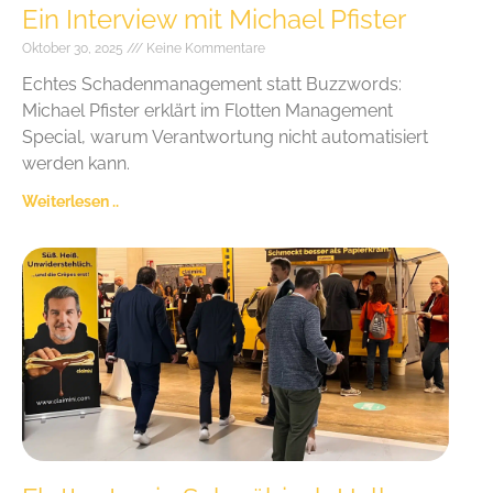
Ein Interview mit Michael Pfister
Oktober 30, 2025
Keine Kommentare
Echtes Schadenmanagement statt Buzzwords:
Michael Pfister erklärt im Flotten Management
Special, warum Verantwortung nicht automatisiert
werden kann.
Weiterlesen ..