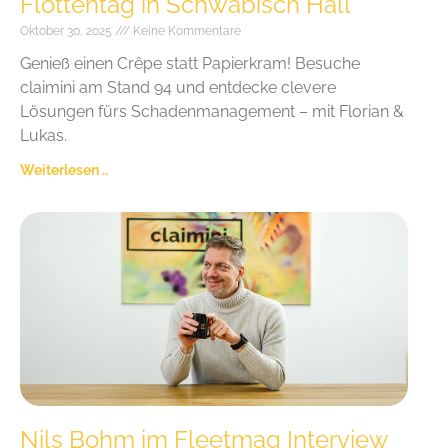
Flottentag in Schwäbisch Hall
Oktober 30, 2025
Keine Kommentare
Genieß einen Crêpe statt Papierkram! Besuche
claimini am Stand 94 und entdecke clevere
Lösungen fürs Schadenmanagement – mit Florian &
Lukas.
Weiterlesen ..
Nils Bohm im Fleetmag Interview