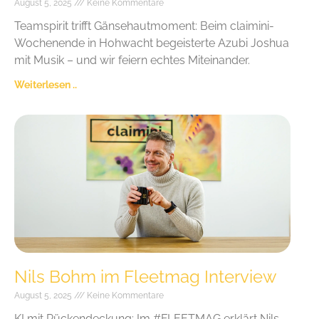
August 5, 2025
Keine Kommentare
Teamspirit trifft Gänsehautmoment: Beim claimini-
Wochenende in Hohwacht begeisterte Azubi Joshua
mit Musik – und wir feiern echtes Miteinander.
Weiterlesen ..
Nils Bohm im Fleetmag Interview
August 5, 2025
Keine Kommentare
KI mit Rückendeckung: Im #FLEETMAG erklärt Nils