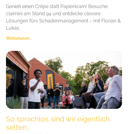
Genieß einen Crêpe statt Papierkram! Besuche
claimini am Stand 94 und entdecke clevere
Lösungen fürs Schadenmanagement – mit Florian &
Lukas.
Weiterlesen ..
So sprachlos sind wir eigentlich
selten…