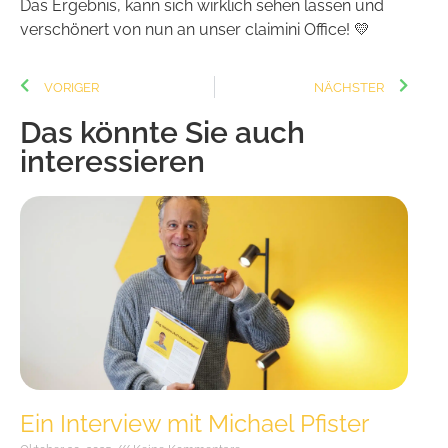
Das Ergebnis, kann sich wirklich sehen lassen und
verschönert von nun an unser claimini Office! 💛
VORIGER
NÄCHSTER
Das könnte Sie auch
interessieren
Ein Interview mit Michael Pfister