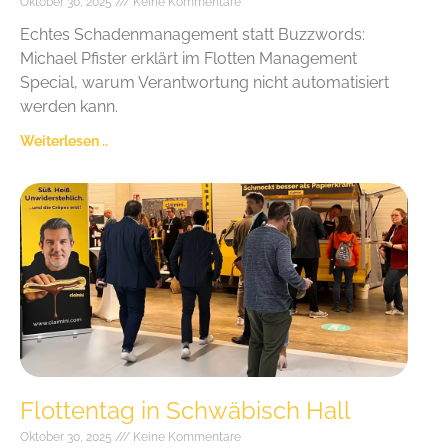
Oktober 30, 2025
Keine Kommentare
Echtes Schadenmanagement statt Buzzwords:
Michael Pfister erklärt im Flotten Management
Special, warum Verantwortung nicht automatisiert
werden kann.
Weiterlesen ..
Flottentag in Schwäbisch Hall
Oktober 30, 2025
Keine Kommentare