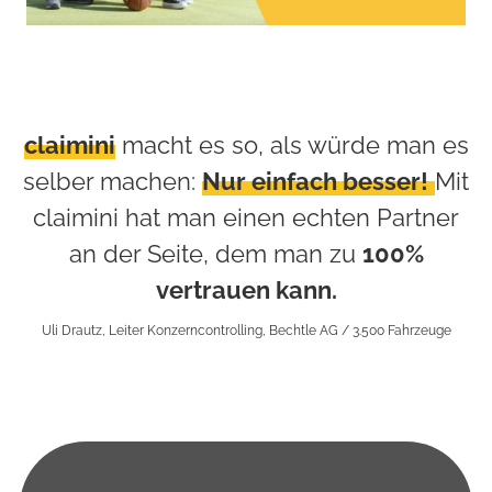
claimini
macht es so, als würde man es
selber machen:
Nur einfach besser!
Mit
claimini hat man einen echten Partner
an der Seite, dem man zu
100%
vertrauen kann.
Uli Drautz, Leiter Konzerncontrolling, Bechtle AG / 3.500 Fahrzeuge