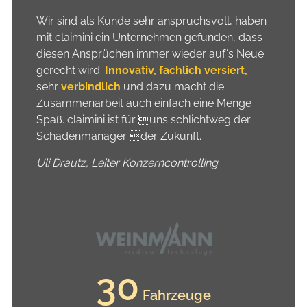
Wir sind als Kunde sehr anspruchsvoll, haben
mit claimini ein Unternehmen gefunden, dass
diesen Ansprüchen immer wieder auf‘s Neue
gerecht wird:
Innovativ, fachlich versiert,
sehr
verbindlich
und dazu macht die
Zusammenarbeit auch einfach eine Menge
Spaß. claimini ist für uns schlichtweg der
Schadenmanager der Zukunft.
Uli Drautz, Leiter Konzerncontrolling
30
 Fahrzeuge