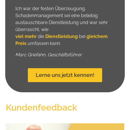
Ich war der festen Überzeugung,
Schadenmanagement sei eine beliebig
austauschbare Dienstleistung und war sehr
überrascht, wie
viel mehr
die
Dienstleistung
bei
gleichem
Preis
umfassen kann.
Marc Griefahn, Geschäftsführer
Lerne uns jetzt kennen!
Kundenfeedback