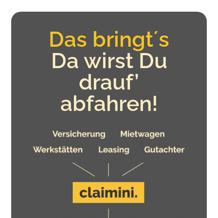
Das bringt´s
Da wirst Du
drauf’
abfahren!