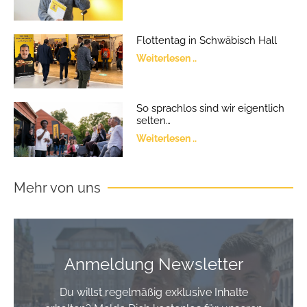
Flottentag in Schwäbisch Hall
Weiterlesen ..
So sprachlos sind wir eigentlich
selten…
Weiterlesen ..
Mehr von uns
Anmeldung Newsletter
Du willst regelmäßig exklusive Inhalte