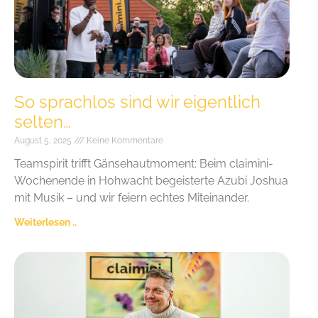
So sprachlos sind wir eigentlich
selten…
August 5, 2025
Keine Kommentare
Teamspirit trifft Gänsehautmoment: Beim claimini-
Wochenende in Hohwacht begeisterte Azubi Joshua
mit Musik – und wir feiern echtes Miteinander.
Weiterlesen ..