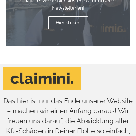
erhalten? Melde Dich kostenlos für unseren
Newsletter an!
Hier klicken
Das hier ist nur das Ende unserer Website
– machen wir einen Anfang daraus! Wir
freuen uns darauf, die Abwicklung aller
Kfz-Schäden in Deiner Flotte so einfach,