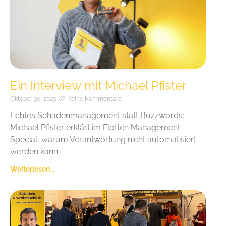
Ein Interview mit Michael Pfister
Oktober 30, 2025
Keine Kommentare
Echtes Schadenmanagement statt Buzzwords:
Michael Pfister erklärt im Flotten Management
Special, warum Verantwortung nicht automatisiert
werden kann.
Weiterlesen ..