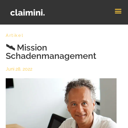
Artikel
🛰 Mission
Schadenmanagement
Juni 28, 2022