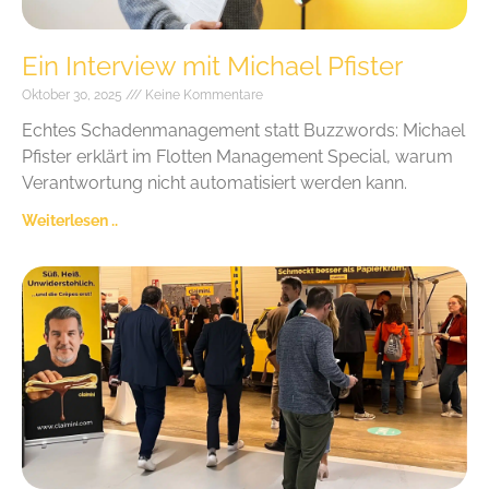
Ein Interview mit Michael Pfister
Oktober 30, 2025
Keine Kommentare
Echtes Schadenmanagement statt Buzzwords: Michael
Pfister erklärt im Flotten Management Special, warum
Verantwortung nicht automatisiert werden kann.
Weiterlesen ..