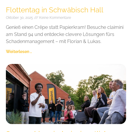
Flottentag in Schwäbisch Hall
Oktober 30, 2025
Keine Kommentare
Genieß einen Crêpe statt Papierkram! Besuche claimini
am Stand 94 und entdecke clevere Lösungen fürs
Schadenmanagement – mit Florian & Lukas.
Weiterlesen ..