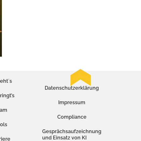
eht´s
Datenschutzerklärung
ringt’s
Impressum
eam
Compliance
ols
Gesprächsaufzeichnung
und Einsatz von KI
riere