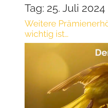
Tag:
25. Juli 2024
Weitere Prämienerhö
wichtig ist…