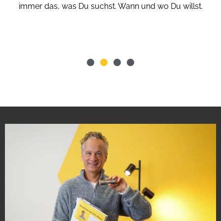
immer das, was Du suchst. Wann und wo Du willst.
je