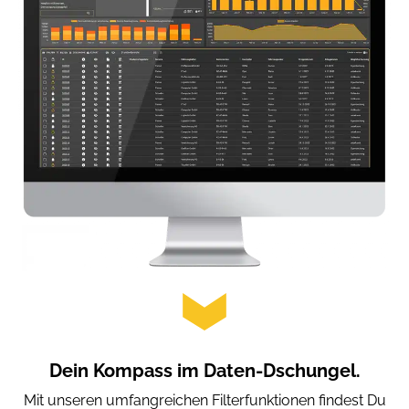
Dein Kompass im Daten-Dschungel.
 zu
Mit unseren umfangreichen Filterfunktionen findest Du
De