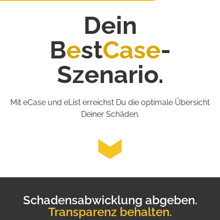
Dein
B
e
st
Case
-
Szenario.
Mit eCase und eList erreichst Du die optimale Übersicht
Deiner Schäden.
Schadensabwicklung abgeben.
Transparenz behalten.