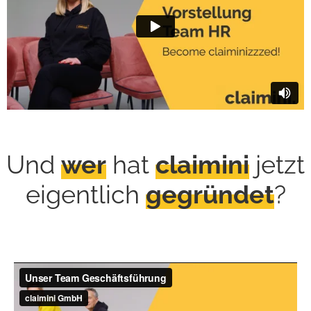
Und
wer
hat
claimini
jetzt
eigentlich
gegründet
?